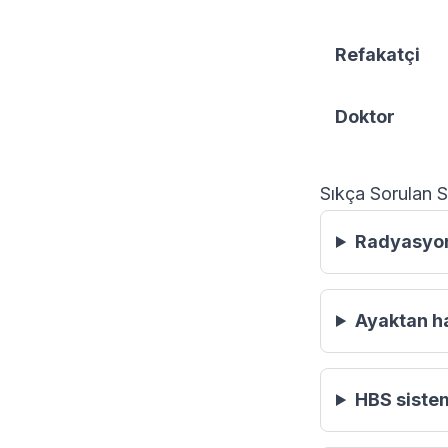
Refakatçi
Doktor
Sıkça Sorulan S
Radyasyon 
Ayaktan ha
HBS siste