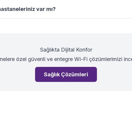
astaneleriniz var mı?
Sağlıkta Dijital Konfor
nelere özel güvenli ve entegre Wi-Fi çözümlerimizi ince
Sağlık Çözümleri