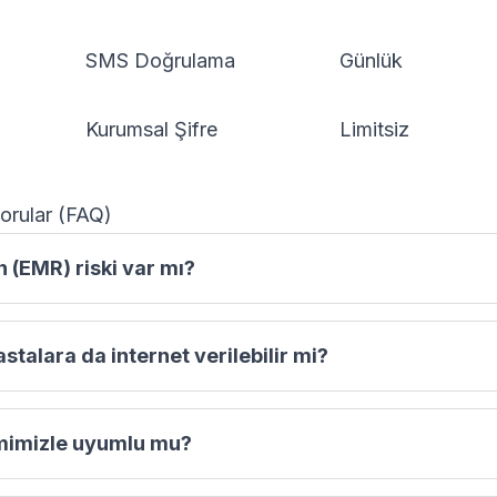
SMS Doğrulama
Günlük
Kurumsal Şifre
Limitsiz
orular (FAQ)
(EMR) riski var mı?
stalara da internet verilebilir mi?
mimizle uyumlu mu?