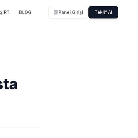
ŞIR?
BLOG
Panel Girişi
Teklif Al
sta