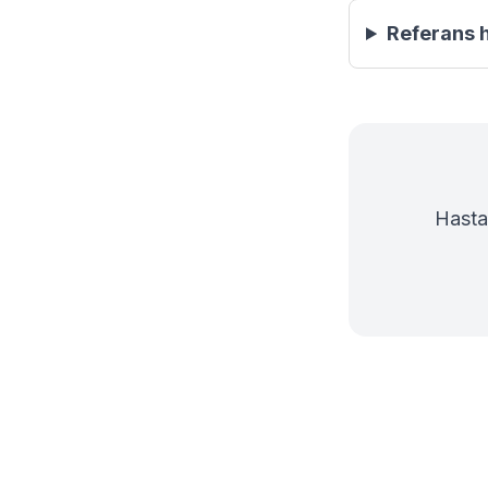
Referans h
Hasta