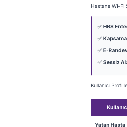
Hastane Wi-Fi S
✅
HBS Ente
✅
Kapsama 
✅
E-Randev
✅
Sessiz Al
Kullanıcı Profille
Kullanıc
Yatan Hasta