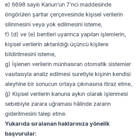
e) 6698 sayılı Kanun’un 7’nci maddesinde
öngörülen şartlar çerçevesinde kişisel verilerin
silinmesini veya yok edilmesini isteme,
f) (d) ve (e) bentleri uyarınca yapılan işlemlerin,
kişisel verilerin aktarıldığı üçüncü kişilere
bildirilmesini isteme,
g) İşlenen verilerin münhasıran otomatik sistemler
vasıtasıyla analiz edilmesi suretiyle kişinin kendisi
aleyhine bir sonucun ortaya çıkmasına itiraz etme,
ğ) Kişisel verilerin kanuna aykırı olarak işlenmesi
sebebiyle zarara uğraması hâlinde zararın
giderilmesini talep etme.
Yukarıda sıralanan haklarınıza yönelik
başvurular: