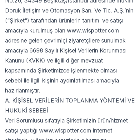
No:26, 34349 Beşiktaş/İstanbul adresinde mukim
Doruk İletişim ve Otomasyon San. Ve Tic. A.Ş.’nin
(“Şirket”) tarafından ürünlerin tanıtımı ve satışı
amacıyla kurulmuş olan www.wispotter.com
adresine gelen çevrimiçi ziyaretçilere sunulmak
amacıyla 6698 Sayılı Kişisel Verilerin Korunması
Kanunu (KVKK) ve ilgili diğer mevzuat
kapsamında Şirketimizce işlenmekte olması
sebebi ile ilgili kişinin aydınlatılması amacıyla
hazırlanmıştır.
A. KİŞİSEL VERİLERİN TOPLANMA YÖNTEMİ VE
HUKUKİ SEBEBİ
Veri Sorumlusu sıfatıyla Şirketimizin ürün/hizmet
satışı yaptığı www.wispotter.com internet