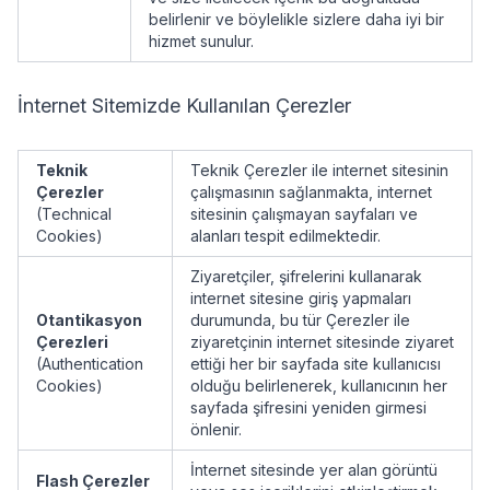
belirlenir ve böylelikle sizlere daha iyi bir
hizmet sunulur.
İnternet Sitemizde Kullanılan Çerezler
Teknik
Teknik Çerezler ile internet sitesinin
Çerezler
çalışmasının sağlanmakta, internet
(Technical
sitesinin çalışmayan sayfaları ve
Cookies)
alanları tespit edilmektedir.
Ziyaretçiler, şifrelerini kullanarak
internet sitesine giriş yapmaları
Otantikasyon
durumunda, bu tür Çerezler ile
Çerezleri
ziyaretçinin internet sitesinde ziyaret
(Authentication
ettiği her bir sayfada site kullanıcısı
Cookies)
olduğu belirlenerek, kullanıcının her
sayfada şifresini yeniden girmesi
önlenir.
İnternet sitesinde yer alan görüntü
Flash Çerezler