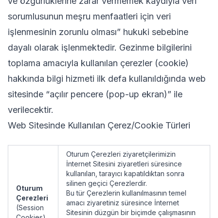
ve özgürlüklerine zarar vermemek kaydıyla veri
sorumlusunun meşru menfaatleri için veri
işlenmesinin zorunlu olması”
hukuki sebebine
dayalı olarak işlenmektedir. Gezinme bilgilerini
toplama amacıyla kullanılan çerezler (cookie)
hakkında bilgi hizmeti ilk defa kullanıldığında web
sitesinde “açılır pencere (pop-up ekran)” ile
verilecektir.
Web Sitesinde Kullanılan Çerez/Cookie Türleri
Oturum Çerezleri ziyaretçilerimizin
İnternet Sitesini ziyaretleri süresince
kullanılan, tarayıcı kapatıldıktan sonra
silinen geçici Çerezlerdir.
Oturum
Bu tür Çerezlerin kullanılmasının temel
Çerezleri
amacı ziyaretiniz süresince İnternet
(Session
Sitesinin düzgün bir biçimde çalışmasının
Cookies)