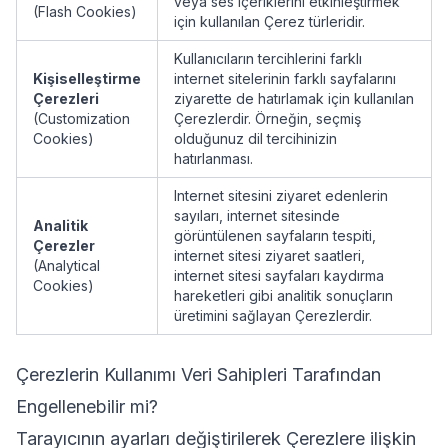
veya ses içeriklerini etkinleştirmek
(Flash Cookies)
için kullanılan Çerez türleridir.
Kullanıcıların tercihlerini farklı
Kişiselleştirme
internet sitelerinin farklı sayfalarını
Çerezleri
ziyarette de hatırlamak için kullanılan
(Customization
Çerezlerdir. Örneğin, seçmiş
Cookies)
olduğunuz dil tercihinizin
hatırlanması.
Internet sitesini ziyaret edenlerin
sayıları, internet sitesinde
Analitik
görüntülenen sayfaların tespiti,
Çerezler
internet sitesi ziyaret saatleri,
(Analytical
internet sitesi sayfaları kaydırma
Cookies)
hareketleri gibi analitik sonuçların
üretimini sağlayan Çerezlerdir.
Çerezlerin Kullanımı Veri Sahipleri Tarafından
Engellenebilir mi?
Tarayıcının ayarları değiştirilerek Çerezlere ilişkin