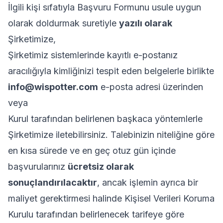
İlgili kişi sıfatıyla
Başvuru Formunu
usule uygun
olarak doldurmak suretiyle
yazılı olarak
Şirketimize,
Şirketimiz sistemlerinde kayıtlı e-postanız
aracılığıyla kimliğinizi tespit eden belgelerle birlikte
info@wispotter.com
e-posta adresi üzerinden
veya
Kurul tarafından belirlenen başkaca yöntemlerle
Şirketimize iletebilirsiniz. Talebinizin niteliğine göre
en kısa sürede ve en geç otuz gün içinde
başvurularınız
ücretsiz olarak
sonuçlandırılacaktır
, ancak işlemin ayrıca bir
maliyet gerektirmesi halinde Kişisel Verileri Koruma
Kurulu tarafından belirlenecek tarifeye göre