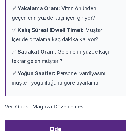
✅
Yakalama Oranı:
Vitrin önünden
geçenlerin yüzde kaçı içeri giriyor?
✅
Kalış Süresi (Dwell Time):
Müşteri
içeride ortalama kaç dakika kalıyor?
✅
Sadakat Oranı:
Gelenlerin yüzde kaçı
tekrar gelen müşteri?
✅
Yoğun Saatler:
Personel vardiyasını
müşteri yoğunluğuna göre ayarlama.
Veri Odaklı Mağaza Düzenlemesi
Elde