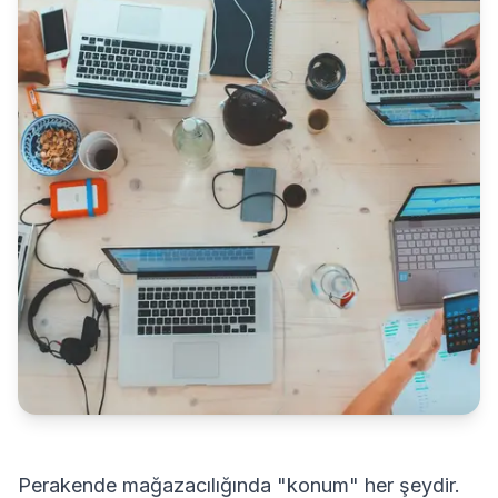
Perakende mağazacılığında "konum" her şeydir.