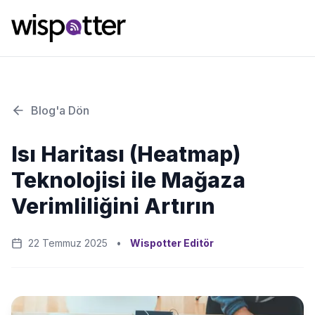
Blog'a Dön
Isı Haritası (Heatmap)
Teknolojisi ile Mağaza
Verimliliğini Artırın
22 Temmuz 2025
•
Wispotter Editör