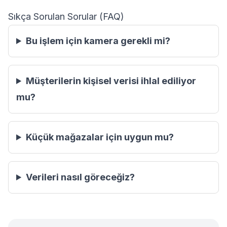
Sıkça Sorulan Sorular (FAQ)
Bu işlem için kamera gerekli mi?
Müşterilerin kişisel verisi ihlal ediliyor
mu?
Küçük mağazalar için uygun mu?
Verileri nasıl göreceğiz?