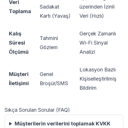
Veri
Sadakat
üzerinden İzinli
Toplama
Kartı (Yavaş)
Veri (Hızlı)
Kalış
Gerçek Zamanlı
Tahmini
Süresi
Wi-Fi Sinyal
Gözlem
Ölçümü
Analizi
Lokasyon Bazlı
Müşteri
Genel
Kişiselleştirilmiş
İletişimi
Broşür/SMS
Bildirim
Sıkça Sorulan Sorular (FAQ)
Müşterilerin verilerini toplamak KVKK