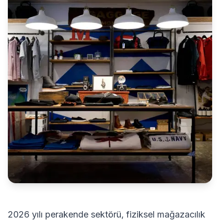
2026 yılı perakende sektörü, fiziksel mağazacılık