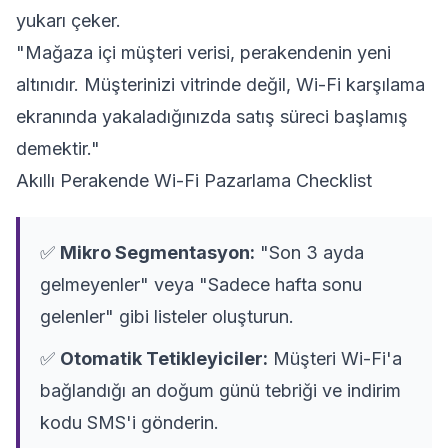
yukarı çeker.
"Mağaza içi müşteri verisi, perakendenin yeni
altınıdır. Müşterinizi vitrinde değil, Wi-Fi karşılama
ekranında yakaladığınızda satış süreci başlamış
demektir."
Akıllı Perakende Wi-Fi Pazarlama Checklist
✅
Mikro Segmentasyon:
"Son 3 ayda
gelmeyenler" veya "Sadece hafta sonu
gelenler" gibi listeler oluşturun.
✅
Otomatik Tetikleyiciler:
Müşteri Wi-Fi'a
bağlandığı an doğum günü tebriği ve indirim
kodu SMS'i gönderin.