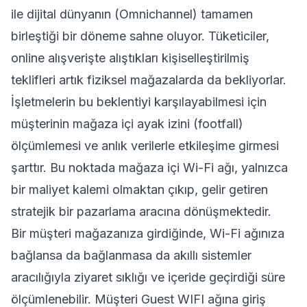
ile dijital dünyanın (Omnichannel) tamamen
birleştiği bir döneme sahne oluyor. Tüketiciler,
online alışverişte alıştıkları kişiselleştirilmiş
teklifleri artık fiziksel mağazalarda da bekliyorlar.
İşletmelerin bu beklentiyi karşılayabilmesi için
müşterinin mağaza içi ayak izini (footfall)
ölçümlemesi ve anlık verilerle etkileşime girmesi
şarttır. Bu noktada mağaza içi Wi-Fi ağı, yalnızca
bir maliyet kalemi olmaktan çıkıp, gelir getiren
stratejik bir pazarlama aracına dönüşmektedir.
Bir müşteri mağazanıza girdiğinde, Wi-Fi ağınıza
bağlansa da bağlanmasa da akıllı sistemler
aracılığıyla ziyaret sıklığı ve içeride geçirdiği süre
ölçümlenebilir. Müşteri
Guest WIFI
ağına giriş