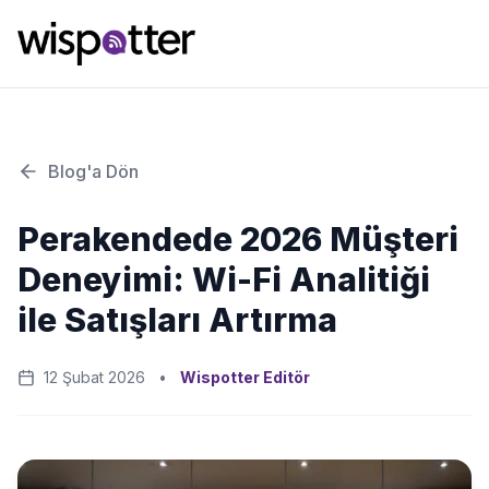
Blog'a Dön
Perakendede 2026 Müşteri
Deneyimi: Wi-Fi Analitiği
ile Satışları Artırma
12 Şubat 2026
•
Wispotter Editör