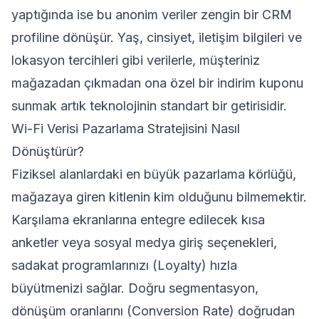
yaptığında ise bu anonim veriler zengin bir CRM
profiline dönüşür. Yaş, cinsiyet, iletişim bilgileri ve
lokasyon tercihleri gibi verilerle, müşteriniz
mağazadan çıkmadan ona özel bir indirim kuponu
sunmak artık teknolojinin standart bir getirisidir.
Wi-Fi Verisi Pazarlama Stratejisini Nasıl
Dönüştürür?
Fiziksel alanlardaki en büyük pazarlama körlüğü,
mağazaya giren kitlenin kim olduğunu bilmemektir.
Karşılama ekranlarına entegre edilecek kısa
anketler veya sosyal medya giriş seçenekleri,
sadakat programlarınızı (Loyalty) hızla
büyütmenizi sağlar. Doğru segmentasyon,
dönüşüm oranlarını (Conversion Rate) doğrudan