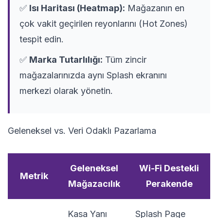
✅
Isı Haritası (Heatmap):
Mağazanın en
çok vakit geçirilen reyonlarını (Hot Zones)
tespit edin.
✅
Marka Tutarlılığı:
Tüm zincir
mağazalarınızda aynı Splash ekranını
merkezi olarak yönetin.
Geleneksel vs. Veri Odaklı Pazarlama
Geleneksel
Wi-Fi Destekli
Metrik
Mağazacılık
Perakende
Kasa Yanı
Splash Page