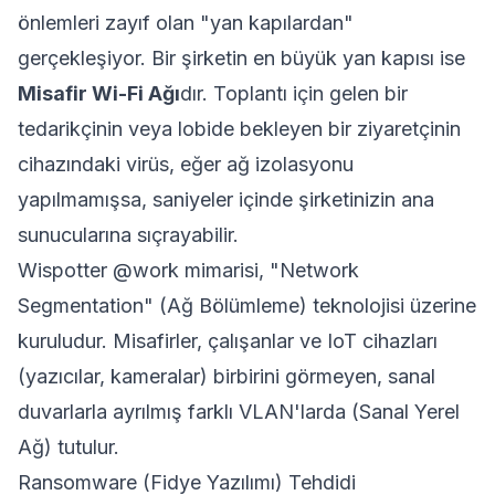
önlemleri zayıf olan "yan kapılardan"
gerçekleşiyor. Bir şirketin en büyük yan kapısı ise
Misafir Wi-Fi Ağı
dır. Toplantı için gelen bir
tedarikçinin veya lobide bekleyen bir ziyaretçinin
cihazındaki virüs, eğer ağ izolasyonu
yapılmamışsa, saniyeler içinde şirketinizin ana
sunucularına sıçrayabilir.
Wispotter
@work
mimarisi, "Network
Segmentation" (Ağ Bölümleme) teknolojisi üzerine
kuruludur. Misafirler, çalışanlar ve IoT cihazları
(yazıcılar, kameralar) birbirini görmeyen, sanal
duvarlarla ayrılmış farklı VLAN'larda (Sanal Yerel
Ağ) tutulur.
Ransomware (Fidye Yazılımı) Tehdidi