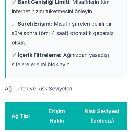
✅
Bant Genişliği Limiti:
Misafirlerin tüm
internet hızını tüketmesini önleyin.
✅
Süreli Erişim:
Misafir şifreleri belirli bir
süre sonra (örn: 4 saat) otomatik geçersiz
olsun.
✅
İçerik Filtreleme:
Ağınızdan yasadışı
sitelere erişimi bloklayın.
Ağ Türleri ve Risk Seviyeleri
Erişim
Risk Seviyesi
Ağ Tipi
Hakkı
(İzolesiz)