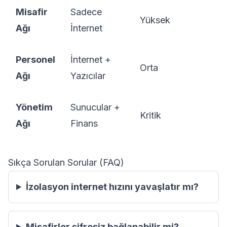
Misafir
Sadece
Yüksek
Ağı
İnternet
Personel
İnternet +
Orta
Ağı
Yazıcılar
Yönetim
Sunucular +
Kritik
Ağı
Finans
Sıkça Sorulan Sorular (FAQ)
İzolasyon internet hızını yavaşlatır mı?
Misafirler şifresiz bağlanabilir mi?