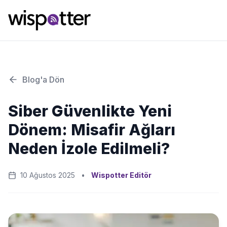
Blog'a Dön
Siber Güvenlikte Yeni
Dönem: Misafir Ağları
Neden İzole Edilmeli?
10 Ağustos 2025
•
Wispotter Editör